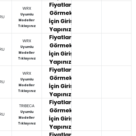
Fiyatları
WRX
Görmek
Uyumlu
RU
İçin Giriş
Modeller
Tıklayınız
Yapınız.
Fiyatları
WRX
Görmek
Uyumlu
RU
İçin Giriş
Modeller
Tıklayınız
Yapınız.
Fiyatları
WRX
Görmek
Uyumlu
RU
İçin Giriş
Modeller
Tıklayınız
Yapınız.
Fiyatları
TRIBECA
Görmek
Uyumlu
RU
İçin Giriş
Modeller
Tıklayınız
Yapınız.
Fiyatları