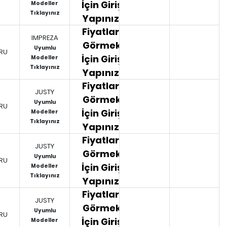
İçin Giriş
Modeller
Tıklayınız
Yapınız.
Fiyatları
IMPREZA
Görmek
Uyumlu
RU
İçin Giriş
Modeller
Tıklayınız
Yapınız.
Fiyatları
JUSTY
Görmek
Uyumlu
RU
İçin Giriş
Modeller
Tıklayınız
Yapınız.
Fiyatları
JUSTY
Görmek
Uyumlu
RU
İçin Giriş
Modeller
Tıklayınız
Yapınız.
Fiyatları
JUSTY
Görmek
Uyumlu
RU
İçin Giriş
Modeller