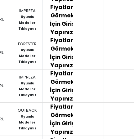
Fiyatları
IMPREZA
Görmek
Uyumlu
RU
İçin Giriş
Modeller
Tıklayınız
Yapınız.
Fiyatları
FORESTER
Görmek
Uyumlu
RU
İçin Giriş
Modeller
Tıklayınız
Yapınız.
Fiyatları
IMPREZA
Görmek
Uyumlu
RU
İçin Giriş
Modeller
Tıklayınız
Yapınız.
Fiyatları
OUTBACK
Görmek
Uyumlu
RU
İçin Giriş
Modeller
Tıklayınız
Yapınız.