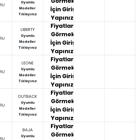
Görmek
Uyumlu
RU
İçin Giriş
Modeller
Tıklayınız
Yapınız.
Fiyatları
LIBERTY
Görmek
Uyumlu
RU
İçin Giriş
Modeller
Tıklayınız
Yapınız.
Fiyatları
LEONE
Görmek
Uyumlu
RU
İçin Giriş
Modeller
Tıklayınız
Yapınız.
Fiyatları
OUTBACK
Görmek
Uyumlu
RU
İçin Giriş
Modeller
Tıklayınız
Yapınız.
Fiyatları
BAJA
Görmek
Uyumlu
RU