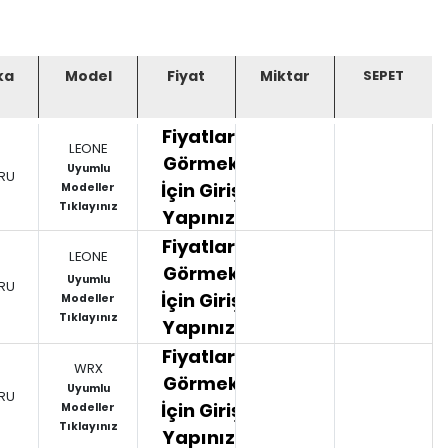
ka
Model
Fiyat
Miktar
Fiyatları
LEONE
Görmek
Uyumlu
RU
İçin Giriş
Modeller
Tıklayınız
Yapınız.
Fiyatları
LEONE
Görmek
Uyumlu
RU
İçin Giriş
Modeller
Tıklayınız
Yapınız.
Fiyatları
WRX
Görmek
Uyumlu
RU
İçin Giriş
Modeller
Tıklayınız
Yapınız.