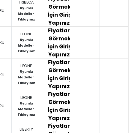
TRIBECA
Görmek
Uyumlu
RU
İçin Giriş
Modeller
Tıklayınız
Yapınız.
Fiyatları
LEONE
Görmek
Uyumlu
RU
İçin Giriş
Modeller
Tıklayınız
Yapınız.
Fiyatları
LEONE
Görmek
Uyumlu
RU
İçin Giriş
Modeller
Tıklayınız
Yapınız.
Fiyatları
LEONE
Görmek
Uyumlu
RU
İçin Giriş
Modeller
Tıklayınız
Yapınız.
Fiyatları
LIBERTY