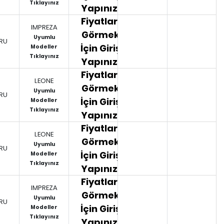
Tıklayınız
Yapınız.
Fiyatları
IMPREZA
Görmek
Uyumlu
RU
İçin Giriş
Modeller
Tıklayınız
Yapınız.
Fiyatları
LEONE
Görmek
Uyumlu
RU
İçin Giriş
Modeller
Tıklayınız
Yapınız.
Fiyatları
LEONE
Görmek
Uyumlu
RU
İçin Giriş
Modeller
Tıklayınız
Yapınız.
Fiyatları
IMPREZA
Görmek
Uyumlu
RU
İçin Giriş
Modeller
Tıklayınız
Yapınız.