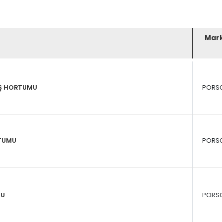
Mar
İŞ HORTUMU
PORS
TUMU
PORS
MU
PORS