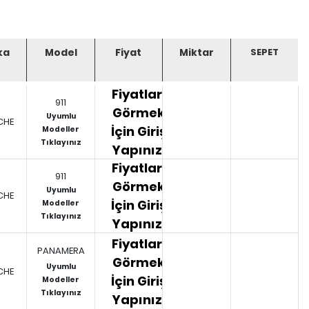
ka
Model
Fiyat
Miktar
Fiyatları
911
Görmek
Uyumlu
CHE
İçin Giriş
Modeller
Tıklayınız
Yapınız.
Fiyatları
911
Görmek
Uyumlu
CHE
İçin Giriş
Modeller
Tıklayınız
Yapınız.
Fiyatları
PANAMERA
Görmek
Uyumlu
CHE
İçin Giriş
Modeller
Tıklayınız
Yapınız.