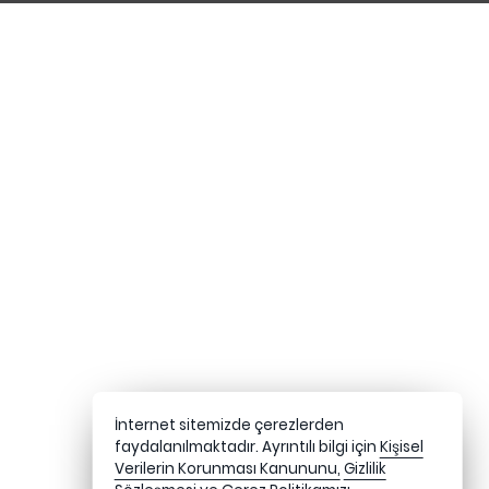
İnternet sitemizde çerezlerden
faydalanılmaktadır. Ayrıntılı bilgi için
Kişisel
Verilerin Korunması Kanununu,
Gizlilik