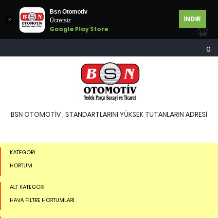
Bsn Otomotiv
İNDİR
Ücretsiz
Google Play Store
0
BSN OTOMOTİV , STANDARTLARINI YÜKSEK TUTANLARIN ADRESİ
KATEGORİ
HORTUM
ALT KATEGORİ
HAVA FİLTRE HORTUMLARI