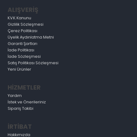
ALIŞVERİŞ
K.V.K. Kanunu
Gizlilik Sözleşmesi
Çerez Politikası
Üyelik Aydınlatma Metni
Garanti Şartları
İade Politikası
İade Sözleşmesi
Satış Politikası Sözleşmesi
Yeni Ürünler
HİZMETLER
Yardım
İstek ve Önerileriniz
Sipariş Takibi
İRTİBAT
Hakkımızda