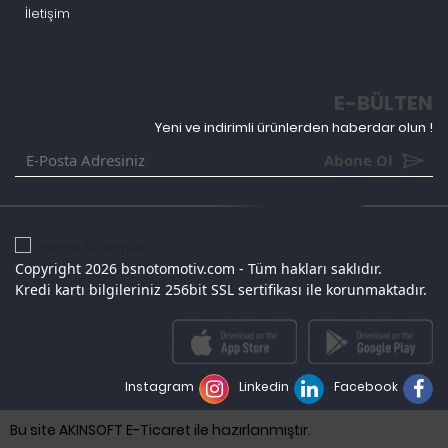
İletişim
E-BÜLTEN
Yeni ve indirimli ürünlerden haberdar olun !
Abone Ol
Copyright 2026 bsnotomotiv.com - Tüm hakları saklıdır.
Kredi kartı bilgileriniz 256bit SSL sertifikası ile korunmaktadır.
Instagram
Linkedin
Facebook
Bu site AKINSOFT E-Ticaret ile hazırlanmıştır.