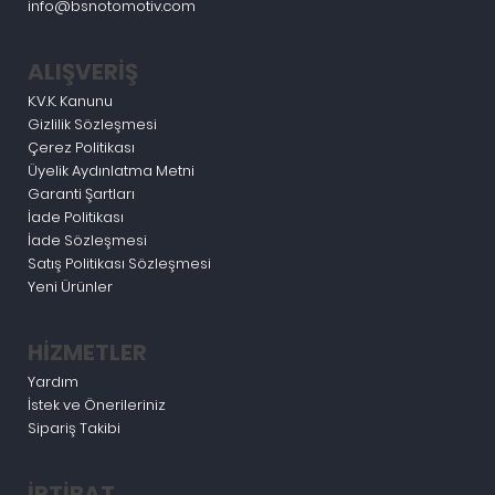
info@bsnotomotiv.com
ALIŞVERİŞ
K.V.K. Kanunu
Gizlilik Sözleşmesi
Çerez Politikası
Üyelik Aydınlatma Metni
Garanti Şartları
İade Politikası
İade Sözleşmesi
Satış Politikası Sözleşmesi
Yeni Ürünler
HİZMETLER
Yardım
İstek ve Önerileriniz
Sipariş Takibi
İRTİBAT