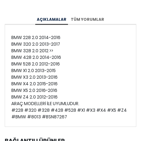
AÇIKLAMALAR
TÜM YORUMLAR
BMW 228 2.0 2014-2016
BMW 320 2.0 2013-2017
BMW 328 2.0 2012 >>
BMW 428 2.0 2014-2016
BMW 528 2.0 2012-2016
BMW X1 2.0 2013-2015
BMW X3 2.0 2013-2016
BMW X4 2.0 2015-2016
BMW X5 2.0 2016-2016
BMW Z4 2.0 2012-2016
ARAÇ MODELLERİ İLE UYUMLUDUR.
#228 #320 #328 #428 #528 #X1 #X3 #X4 #X5 #Z4
#BMW #8013 #BSN87267
BAĞLANTILI ÜRÜNLER