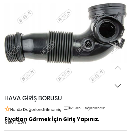
HAVA GİRİŞ BORUSU
İlk Sen Değerlendir
Henüz Değerlendirilmemiş
Fiyatları Görmek İçin Giriş Yapınız.
KDV :
%20