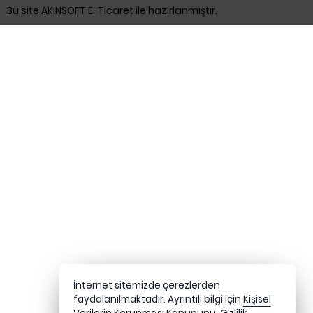
Bu site AKINSOFT E-Ticaret ile hazırlanmıştır.
İnternet sitemizde çerezlerden
faydalanılmaktadır. Ayrıntılı bilgi için
Kişisel