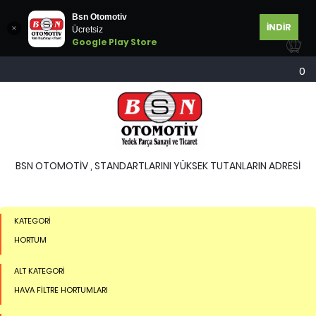
Bsn Otomotiv
İNDİR
Ücretsiz
Google Play Store
0
BSN OTOMOTİV , STANDARTLARINI YÜKSEK TUTANLARIN ADRESİ
KATEGORİ
HORTUM
ALT KATEGORİ
HAVA FİLTRE HORTUMLARI