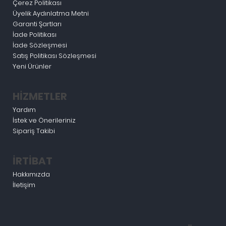
Çerez Politikası
Üyelik Aydınlatma Metni
Garanti Şartları
İade Politikası
İade Sözleşmesi
Satış Politikası Sözleşmesi
Yeni Ürünler
HİZMETLER
Yardım
İstek ve Önerileriniz
Sipariş Takibi
İRTİBAT
Hakkımızda
İletişim