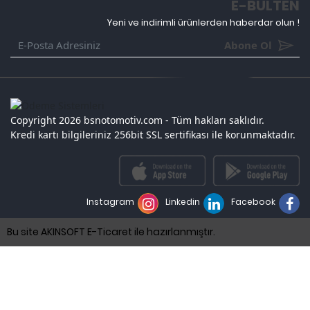
E-BÜLTEN
Yeni ve indirimli ürünlerden haberdar olun !
Abone Ol
Copyright 2026 bsnotomotiv.com - Tüm hakları saklıdır.
Kredi kartı bilgileriniz 256bit SSL sertifikası ile korunmaktadır.
Instagram
Linkedin
Facebook
Bu site AKINSOFT E-Ticaret ile hazırlanmıştır.