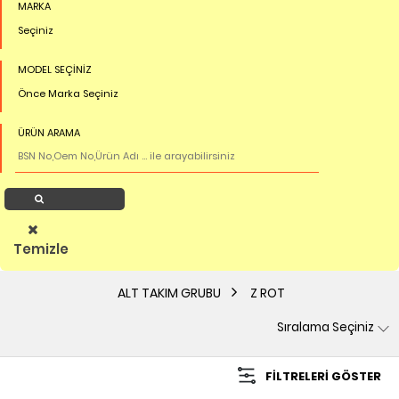
MARKA
Seçiniz
MODEL SEÇİNİZ
Önce Marka Seçiniz
ÜRÜN ARAMA
Ürün Ara
Temizle
ALT TAKIM GRUBU
Z ROT
FILTRELERI GÖSTER