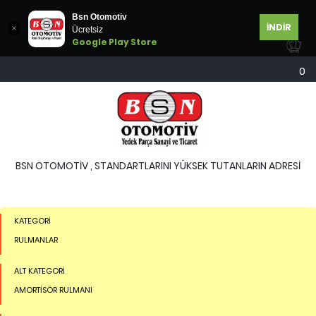
Bsn Otomotiv
İNDİR
Ücretsiz
Google Play Store
0
BSN OTOMOTİV , STANDARTLARINI YÜKSEK TUTANLARIN ADRESİ
KATEGORİ
RULMANLAR
ALT KATEGORİ
AMORTİSÖR RULMANI