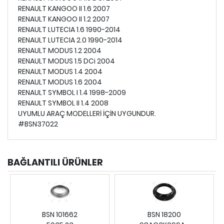
RENAULT KANGOO II 1.6 2007
RENAULT KANGOO II 1.2 2007
RENAULT LUTECIA 1.6 1990-2014
RENAULT LUTECIA 2.0 1990-2014
RENAULT MODUS 1.2 2004
RENAULT MODUS 1.5 DCi 2004
RENAULT MODUS 1.4 2004
RENAULT MODUS 1.6 2004
RENAULT SYMBOL I 1.4 1998-2009
RENAULT SYMBOL II 1.4 2008
UYUMLU ARAÇ MODELLERİ İÇİN UYGUNDUR.
#BSN37022
BAĞLANTILI ÜRÜNLER
BSN 101662
BSN 18200