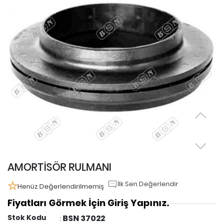
AMORTİSÖR RULMANI
İlk Sen Değerlendir
Henüz Değerlendirilmemiş
Fiyatları Görmek İçin Giriş Yapınız.
Stok Kodu
BSN 37022
: