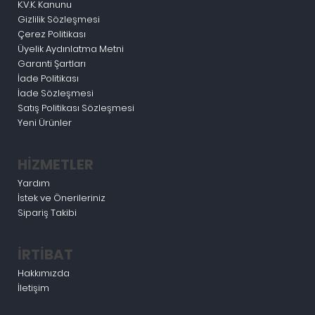
K.V.K. Kanunu
Gizlilik Sözleşmesi
Çerez Politikası
Üyelik Aydınlatma Metni
Garanti Şartları
İade Politikası
İade Sözleşmesi
Satış Politikası Sözleşmesi
Yeni Ürünler
HİZMETLER
Yardım
İstek ve Önerileriniz
Sipariş Takibi
İRTİBAT
Hakkımızda
İletişim