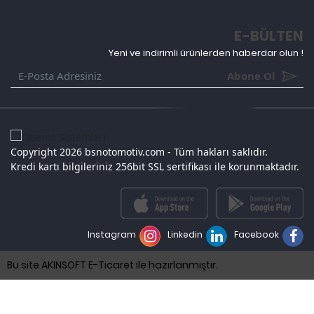
E-BÜLTEN
Yeni ve indirimli ürünlerden haberdar olun !
Abone Ol
Copyright 2026 bsnotomotiv.com - Tüm hakları saklıdır.
Kredi kartı bilgileriniz 256bit SSL sertifikası ile korunmaktadır.
Instagram
Linkedin
Facebook
Bu site AKINSOFT E-Ticaret ile hazırlanmıştır.