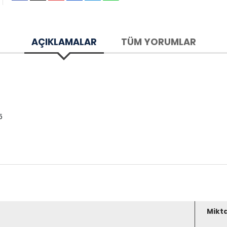
AÇIKLAMALAR
TÜM YORUMLAR
5
Mikt