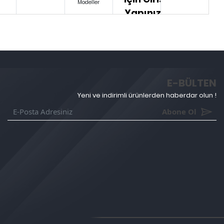
Modeller
Yapınız.
E-BÜLTEN
Yeni ve indirimli ürünlerden haberdar olun !
Abone Ol