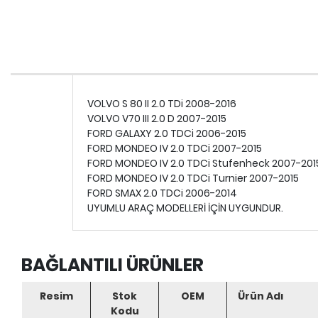
VOLVO S 80 II 2.0 TDi 2008-2016
VOLVO V70 III 2.0 D 2007-2015
FORD GALAXY 2.0 TDCi 2006-2015
FORD MONDEO IV 2.0 TDCi 2007-2015
FORD MONDEO IV 2.0 TDCi Stufenheck 2007-201
FORD MONDEO IV 2.0 TDCi Turnier 2007-2015
FORD SMAX 2.0 TDCi 2006-2014
UYUMLU ARAÇ MODELLERİ İÇİN UYGUNDUR.
BAĞLANTILI ÜRÜNLER
Resim
Stok
OEM
Ürün Adı
Kodu