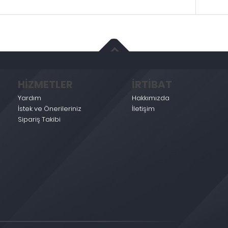
HİZMETLER
İRTİBAT
Yardım
Hakkımızda
İstek ve Önerileriniz
İletişim
Sipariş Takibi