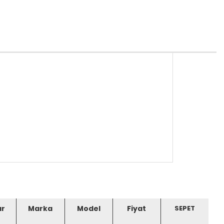
ar
Marka
Model
Fiyat