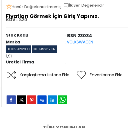
İlk Sen Değerlendir
Henüz Değerlendirilmemiş
Fiyatları Görmek İçin Giriş Yapınız.
KDV :
%20
Stok Kodu
BSN 23034
:
Marka
VOLKSWAGEN
:
1K0199262CJ
1K0199262CN
1,91
Üretici Firma
-
:
Karşılaştırma Listene Ekle
Favorilerime Ekle
TÜM YORUMLAR