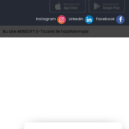
Instagram
Linkedin
Facebook
Bu site AKINSOFT E-Ticaret ile hazırlanmıştır.