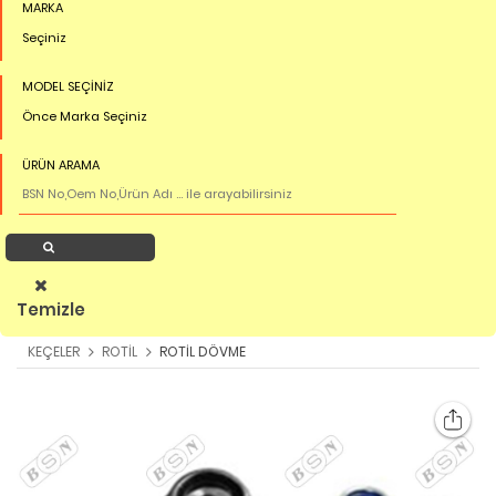
MARKA
Seçiniz
MODEL SEÇİNİZ
Önce Marka Seçiniz
ÜRÜN ARAMA
Ürün Ara
Temizle
KEÇELER
ROTİL
ROTİL DÖVME