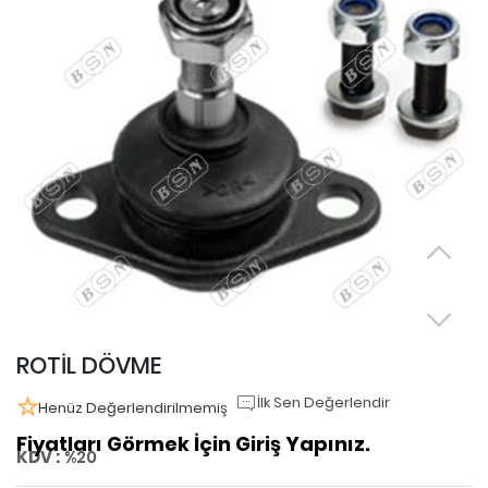
ROTİL DÖVME
İlk Sen Değerlendir
Henüz Değerlendirilmemiş
Fiyatları Görmek İçin Giriş Yapınız.
KDV :
%20