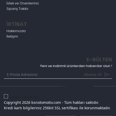
İstek ve Önerileriniz
Sipariş Takibi
İRTİBAT
Hakkımızda
İletişim
E-BÜLTEN
Yeni ve indirimli ürünlerden haberdar olun !
Abone Ol
Copyright 2026 bsnotomotiv.com - Tüm hakları saklıdır.
Kredi kartı bilgileriniz 256bit SSL sertifikası ile korunmaktadır.