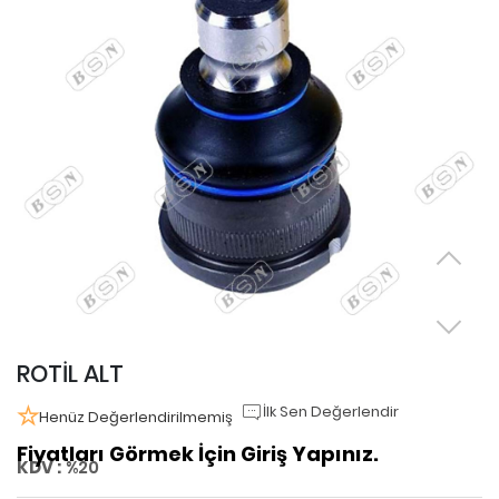
ROTİL ALT
İlk Sen Değerlendir
Henüz Değerlendirilmemiş
Fiyatları Görmek İçin Giriş Yapınız.
KDV :
%20