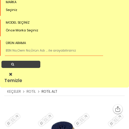
MARKA
Seçiniz
MODEL SEÇİNİZ
Önce Marka Seçiniz
ÜRÜN ARAMA
Ürün Ara
Temizle
KEÇELER
ROTİL
ROTİL ALT