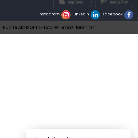
Instagram
Linkedin
Facebook
Bu site AKINSOFT E-Ticaret ile hazırlanmıştır.