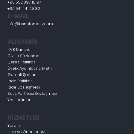
+90 552 397 16 97
+90 541 441 25 82
E-MAIL
info@bsnotomotiv.com
ALIŞVERİŞ
K.V.K. Kanunu
Gizlilik Sözleşmesi
Çerez Politikası
Üyelik Aydınlatma Metni
Garanti Şartları
İade Politikası
İade Sözleşmesi
Satış Politikası Sözleşmesi
Yeni Ürünler
HİZMETLER
Yardım
İstek ve Önerileriniz