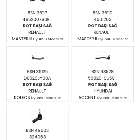
BSN 36117
BSN 36110
485200780R...
4501263
ROT BAŞI SAĞ
ROT BAŞI SAĞ
RENAULT
RENAULT
MASTER III
MASTER II
Uyumlu Modeller
Uyumlu Modeller
Fiyatları Görmek İçin
Fiyatları Görmek İçin
Giriş Yapınız.
Giriş Yapınız.
BSN 36125
BSN 93528
D8520JY00A
56820-0U59...
ROT BAŞI SAĞ
ROT BAŞI SAĞ
RENAULT
HYUNDAI
KOLEOS
ACCENT
Uyumlu Modeller
Uyumlu Modeller
Fiyatları Görmek İçin
Fiyatları Görmek İçin
Giriş Yapınız.
Giriş Yapınız.
BSN 49602
324063