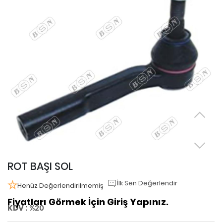
ROT BAŞI SOL
İlk Sen Değerlendir
Henüz Değerlendirilmemiş
Fiyatları Görmek İçin Giriş Yapınız.
KDV :
%20