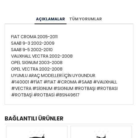
AÇIKLAMALAR
TÜM YORUMLAR
FIAT CROMA 2005-2011
SAAB 9-3 2002-2009
SAAB 9-5 2002-2010
VAUXHALL VECTRA 2002-2008
OPEL SIGNUM 2003-2008
OPEL VECTRA 2002-2008
UYUMLU ARAÇ MODELLERİ İÇİN UYGUNDUR.
#140001 #FİAT #FIAT #CROMA #SAAB #VAUXHALL
#VECTRA #SİGNUM #SIGNUM #ROTBAŞI #ROTBASI
#ROTBAŞİ #ROTBASİ #BSN49617
BAĞLANTILI ÜRÜNLER