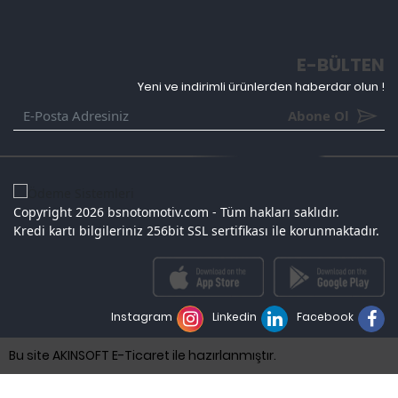
E-BÜLTEN
Yeni ve indirimli ürünlerden haberdar olun !
Abone Ol
Copyright 2026 bsnotomotiv.com - Tüm hakları saklıdır.
Kredi kartı bilgileriniz 256bit SSL sertifikası ile korunmaktadır.
Instagram
Linkedin
Facebook
Bu site AKINSOFT E-Ticaret ile hazırlanmıştır.