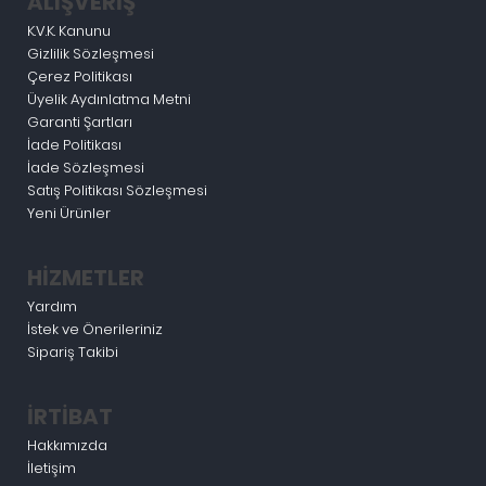
ALIŞVERİŞ
K.V.K. Kanunu
Gizlilik Sözleşmesi
Çerez Politikası
Üyelik Aydınlatma Metni
Garanti Şartları
İade Politikası
İade Sözleşmesi
Satış Politikası Sözleşmesi
Yeni Ürünler
HİZMETLER
Yardım
İstek ve Önerileriniz
Sipariş Takibi
İRTİBAT
Hakkımızda
İletişim