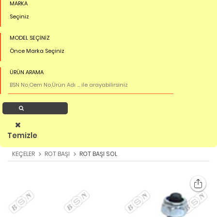
MARKA
Seçiniz
MODEL SEÇİNİZ
Önce Marka Seçiniz
ÜRÜN ARAMA
Ürün Ara
Temizle
KEÇELER
ROT BAŞI
ROT BAŞI SOL