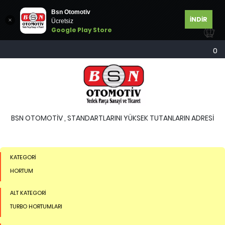
Bsn Otomotiv
İNDİR
Ücretsiz
Google Play Store
0
BSN OTOMOTİV , STANDARTLARINI YÜKSEK TUTANLARIN ADRESİ
KATEGORİ
HORTUM
ALT KATEGORİ
TURBO HORTUMLARI