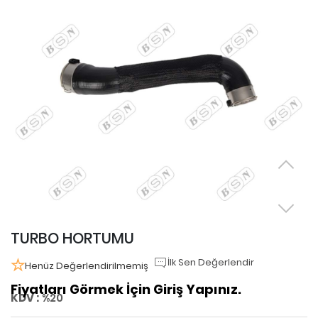
TURBO HORTUMU
İlk Sen Değerlendir
Henüz Değerlendirilmemiş
Fiyatları Görmek İçin Giriş Yapınız.
KDV :
%20