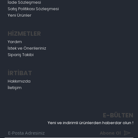
İade Sözleşmesi
Satış Politikası Sözleşmesi
Yeni Ürünler
HİZMETLER
Yardım
İstek ve Önerileriniz
Sipariş Takibi
İRTİBAT
Hakkımızda
İletişim
E-BÜLTEN
Yeni ve indirimli ürünlerden haberdar olun !
Abone Ol