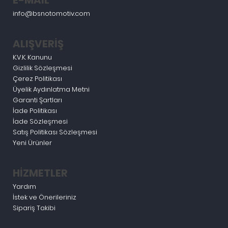
info@bsnotomotiv.com
ALIŞVERİŞ
K.V.K. Kanunu
Gizlilik Sözleşmesi
Çerez Politikası
Üyelik Aydınlatma Metni
Garanti Şartları
İade Politikası
İade Sözleşmesi
Satış Politikası Sözleşmesi
Yeni Ürünler
HİZMETLER
Yardım
İstek ve Önerileriniz
Sipariş Takibi