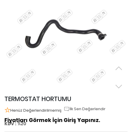
TERMOSTAT HORTUMU
İlk Sen Değerlendir
Henüz Değerlendirilmemiş
Fiyatları Görmek İçin Giriş Yapınız.
KDV :
%20