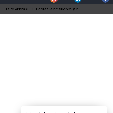
Bu site AKINSOFT E-Ticaret ile hazırlanmıştır.