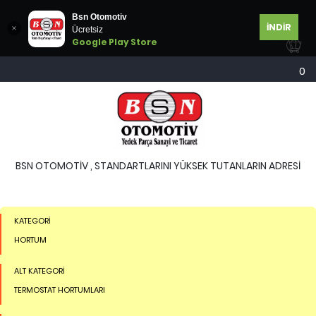
Bsn Otomotiv
İNDİR
Ücretsiz
Google Play Store
0
BSN OTOMOTİV , STANDARTLARINI YÜKSEK TUTANLARIN ADRESİ
KATEGORİ
HORTUM
ALT KATEGORİ
TERMOSTAT HORTUMLARI