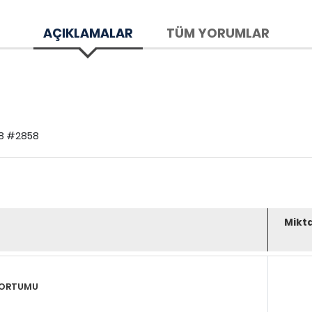
AÇIKLAMALAR
TÜM YORUMLAR
38 #2858
Mikt
HORTUMU