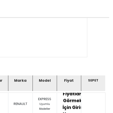
ar
Marka
Model
Fiyat
Fiyatları
EXPRESS
Görmek
RENAULT
Uyumlu
İçin Giriş
Modeller