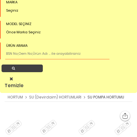
MARKA
Seçiniz
MODEL SEÇİNİZ
Önce Marka Seçiniz
ÜRÜN ARAMA
Ürün Ara
Temizle
HORTUM
SU (Devirdaim) HORTUMLARI
SU POMPA HORTUMU