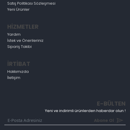
Satış Politikası Sözleşmesi
Yeni Ürünler
HİZMETLER
Yardım
İstek ve Önerileriniz
Sipariş Takibi
İRTİBAT
Hakkımızda
İletişim
E-BÜLTEN
Yeni ve indirimli ürünlerden haberdar olun !
Abone Ol