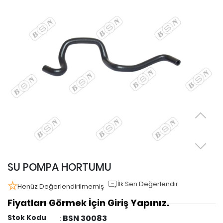
SU POMPA HORTUMU
İlk Sen Değerlendir
Henüz Değerlendirilmemiş
Fiyatları Görmek İçin Giriş Yapınız.
Stok Kodu
BSN 30083
: