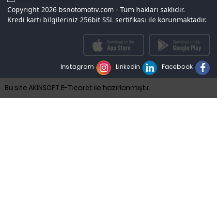
Copyright 2026 bsnotomotiv.com - Tüm hakları saklıdır.
Kredi kartı bilgileriniz 256bit SSL sertifikası ile korunmaktadır.
Instagram
Linkedin
Facebook
Bu site AKINSOFT E-Ticaret ile hazırlanmıştır.