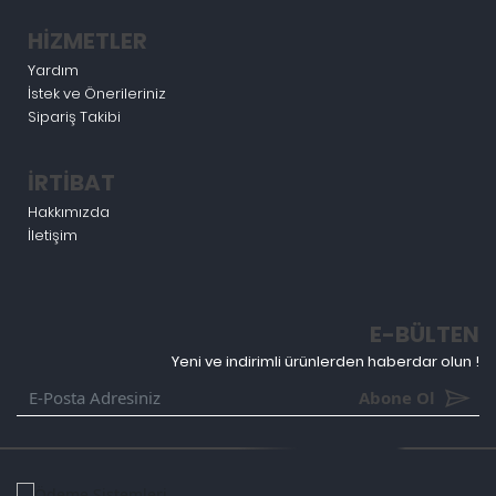
HİZMETLER
Yardım
İstek ve Önerileriniz
Sipariş Takibi
İRTİBAT
Hakkımızda
İletişim
E-BÜLTEN
Yeni ve indirimli ürünlerden haberdar olun !
Abone Ol