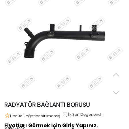
RADYATÖR BAĞLANTI BORUSU
İlk Sen Değerlendir
Henüz Değerlendirilmemiş
Fiyatları Görmek İçin Giriş Yapınız.
KDV :
%20