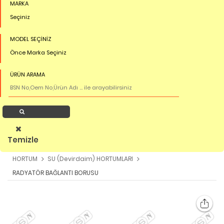
MARKA
Seçiniz
MODEL SEÇİNİZ
Önce Marka Seçiniz
ÜRÜN ARAMA
Ürün Ara
Temizle
HORTUM
SU (Devirdaim) HORTUMLARI
RADYATÖR BAĞLANTI BORUSU