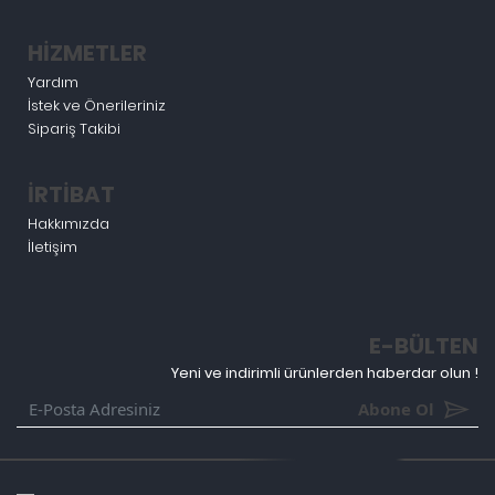
HİZMETLER
Yardım
İstek ve Önerileriniz
Sipariş Takibi
İRTİBAT
Hakkımızda
İletişim
E-BÜLTEN
Yeni ve indirimli ürünlerden haberdar olun !
Abone Ol