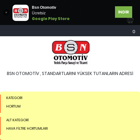
Bsn Otomotiv
İNDİR
Ücretsiz
Google Play Store
0
BSN OTOMOTİV , STANDARTLARINI YÜKSEK TUTANLARIN ADRESİ
KATEGORİ
HORTUM
ALT KATEGORİ
HAVA FİLTRE HORTUMLARI