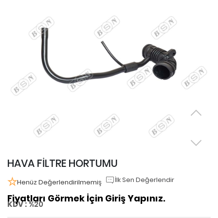
HAVA FİLTRE HORTUMU
İlk Sen Değerlendir
Henüz Değerlendirilmemiş
Fiyatları Görmek İçin Giriş Yapınız.
KDV :
%20