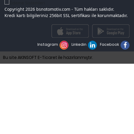
Copyright 2026 bsnotomotiv.com - Tüm hakları saklıdır.
Kredi kartı bilgileriniz 256bit SSL sertifikası ile korunmaktadır.
Instagram
Linkedin
Facebook
Bu site AKINSOFT E-Ticaret ile hazırlanmıştır.