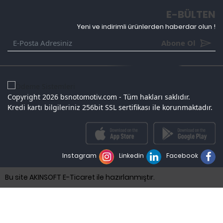
E-BÜLTEN
Yeni ve indirimli ürünlerden haberdar olun !
Abone Ol
Copyright 2026 bsnotomotiv.com - Tüm hakları saklıdır.
Kredi kartı bilgileriniz 256bit SSL sertifikası ile korunmaktadır.
Instagram
Linkedin
Facebook
Bu site AKINSOFT E-Ticaret ile hazırlanmıştır.