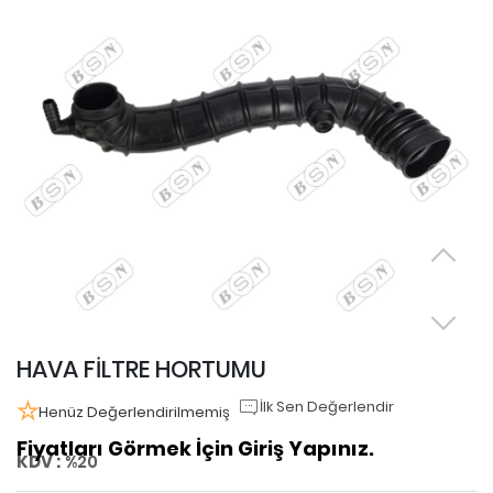
HAVA FİLTRE HORTUMU
İlk Sen Değerlendir
Henüz Değerlendirilmemiş
Fiyatları Görmek İçin Giriş Yapınız.
KDV :
%20