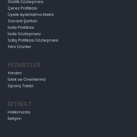
Gizlilik Sözleşmesi
Çerez Politikası
Üyelik Aydınlatma Metni
Garanti Şartları
İade Politikası
İade Sözleşmesi
Satış Politikası Sözleşmesi
Yeni Ürünler
HİZMETLER
Yardım
İstek ve Önerileriniz
Sipariş Takibi
İRTİBAT
Hakkımızda
İletişim