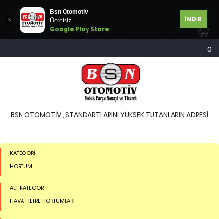
Bsn Otomotiv
İNDİR
Ücretsiz
Google Play Store
0
BSN OTOMOTİV , STANDARTLARINI YÜKSEK TUTANLARIN ADRESİ
KATEGORİ
HORTUM
ALT KATEGORİ
HAVA FİLTRE HORTUMLARI