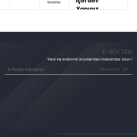
İçin Giriş
Modeller
Yapınız.
E-BÜLTEN
Yeni ve indirimli ürünlerden haberdar olun !
Abone Ol