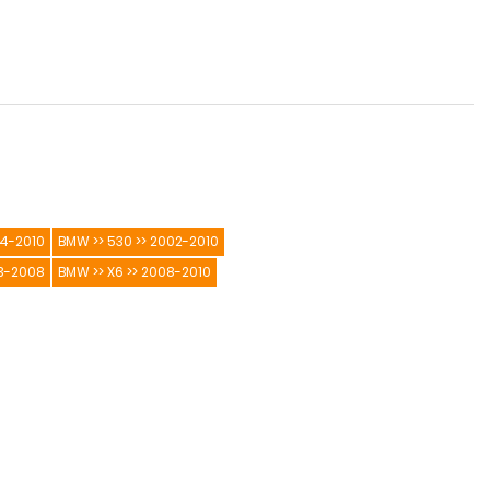
04-2010
BMW >> 530 >> 2002-2010
03-2008
BMW >> X6 >> 2008-2010