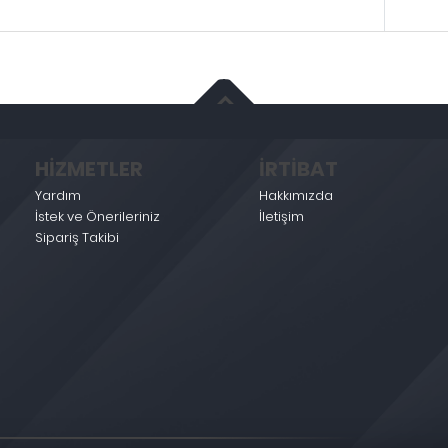
HİZMETLER
İRTİBAT
Yardım
Hakkımızda
İstek ve Önerileriniz
İletişim
Sipariş Takibi