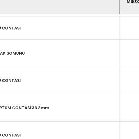
Mikt
U CONTASI
PAK SOMUNU
U CONTASI
RTUM CONTASI 36.3mm
U CONTASI