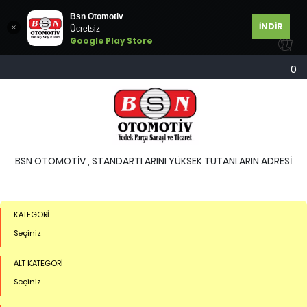
Bsn Otomotiv
İNDİR
Ücretsiz
Google Play Store
0
BSN OTOMOTİV , STANDARTLARINI YÜKSEK TUTANLARIN ADRESİ
KATEGORİ
Seçiniz
ALT KATEGORİ
Seçiniz