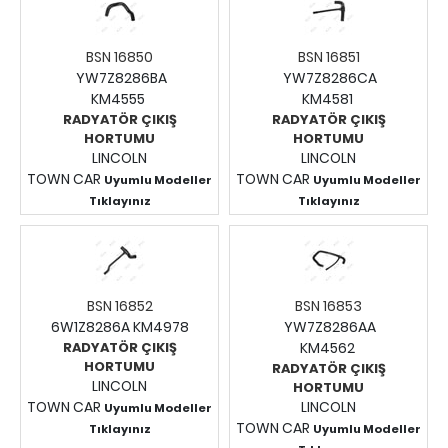
BSN 16850
BSN 16851
YW7Z8286BA
YW7Z8286CA
KM4555
KM4581
RADYATÖR ÇIKIŞ
RADYATÖR ÇIKIŞ
HORTUMU
HORTUMU
LINCOLN
LINCOLN
TOWN CAR
TOWN CAR
Uyumlu Modeller
Uyumlu Modeller
Tıklayınız
Tıklayınız
Fiyatları Görmek İçin
Fiyatları Görmek İçin
Giriş Yapınız.
Giriş Yapınız.
BSN 16852
BSN 16853
6W1Z8286A KM4978
YW7Z8286AA
RADYATÖR ÇIKIŞ
KM4562
HORTUMU
RADYATÖR ÇIKIŞ
LINCOLN
HORTUMU
TOWN CAR
LINCOLN
Uyumlu Modeller
TOWN CAR
Tıklayınız
Uyumlu Modeller