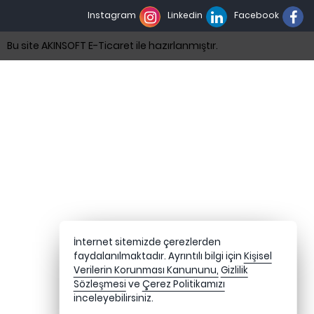
Instagram
Linkedin
Facebook
Bu site AKINSOFT E-Ticaret ile hazırlanmıştır.
İnternet sitemizde çerezlerden
faydalanılmaktadır. Ayrıntılı bilgi için
Kişisel
Verilerin Korunması Kanununu,
Gizlilik
Sözleşmesi
ve
Çerez Politikamızı
inceleyebilirsiniz.