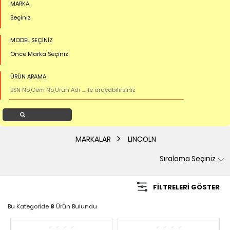
MARKA
Seçiniz
MODEL SEÇİNİZ
Önce Marka Seçiniz
ÜRÜN ARAMA
Ürün Ara
MARKALAR
LINCOLN
FILTRELERI GÖSTER
Bu Kategoride
8
Ürün Bulundu