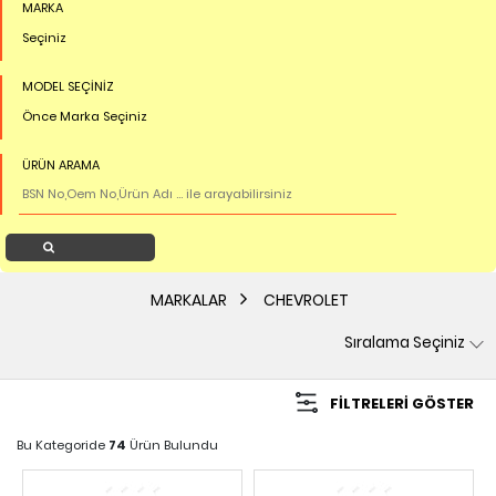
MARKA
Seçiniz
MODEL SEÇİNİZ
Önce Marka Seçiniz
ÜRÜN ARAMA
Ürün Ara
MARKALAR
CHEVROLET
FILTRELERI GÖSTER
Bu Kategoride
74
Ürün Bulundu