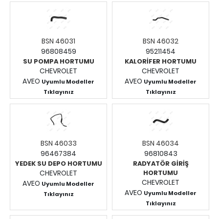
Fiyatları Görmek İçin
Giriş Yapınız.
Giriş Yapınız.
BSN 46031
BSN 46032
96808459
95211454
SU POMPA HORTUMU
KALORİFER HORTUMU
CHEVROLET
CHEVROLET
AVEO
AVEO
Uyumlu Modeller
Uyumlu Modeller
Tıklayınız
Tıklayınız
Fiyatları Görmek İçin
Fiyatları Görmek İçin
Giriş Yapınız.
Giriş Yapınız.
BSN 46033
BSN 46034
96467384
96810843
YEDEK SU DEPO HORTUMU
RADYATÖR GİRİŞ
CHEVROLET
HORTUMU
CHEVROLET
AVEO
Uyumlu Modeller
AVEO
Uyumlu Modeller
Tıklayınız
Fiyatları Görmek İçin
Tıklayınız
Fiyatları Görmek İçin
Giriş Yapınız.