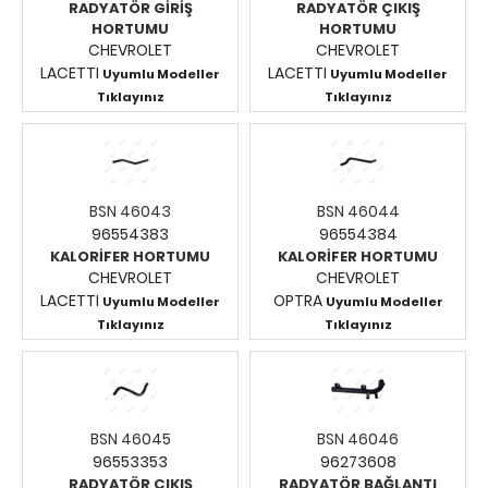
RADYATÖR GİRİŞ
RADYATÖR ÇIKIŞ
HORTUMU
HORTUMU
CHEVROLET
CHEVROLET
LACETTI
LACETTI
Uyumlu Modeller
Uyumlu Modeller
Tıklayınız
Tıklayınız
Fiyatları Görmek İçin
Fiyatları Görmek İçin
Giriş Yapınız.
Giriş Yapınız.
BSN 46043
BSN 46044
96554383
96554384
KALORİFER HORTUMU
KALORİFER HORTUMU
CHEVROLET
CHEVROLET
LACETTI
OPTRA
Uyumlu Modeller
Uyumlu Modeller
Tıklayınız
Tıklayınız
Fiyatları Görmek İçin
Fiyatları Görmek İçin
Giriş Yapınız.
Giriş Yapınız.
BSN 46045
BSN 46046
96553353
96273608
RADYATÖR ÇIKIŞ
RADYATÖR BAĞLANTI