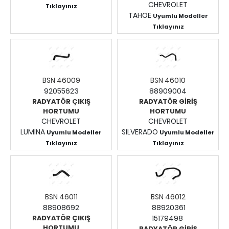
CHEVROLET
Tıklayınız
TAHOE
Fiyatları Görmek İçin
Uyumlu Modeller
Tıklayınız
Giriş Yapınız.
Fiyatları Görmek İçin
Giriş Yapınız.
BSN 46009
BSN 46010
92055623
88909004
RADYATÖR ÇIKIŞ
RADYATÖR GİRİŞ
HORTUMU
HORTUMU
CHEVROLET
CHEVROLET
LUMINA
SILVERADO
Uyumlu Modeller
Uyumlu Modeller
Tıklayınız
Tıklayınız
Fiyatları Görmek İçin
Fiyatları Görmek İçin
Giriş Yapınız.
Giriş Yapınız.
BSN 46011
BSN 46012
88908692
88920361
RADYATÖR ÇIKIŞ
15179498
HORTUMU
RADYATÖR GİRİŞ