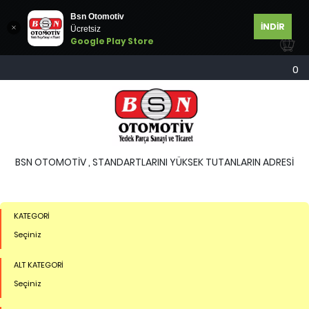
Bsn Otomotiv
İNDİR
Ücretsiz
Google Play Store
0
BSN OTOMOTİV , STANDARTLARINI YÜKSEK TUTANLARIN ADRESİ
KATEGORİ
Seçiniz
ALT KATEGORİ
Seçiniz