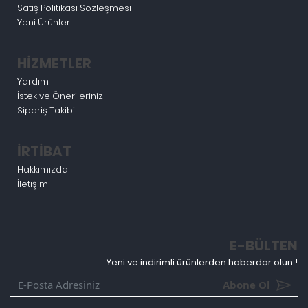
Satış Politikası Sözleşmesi
Yeni Ürünler
HİZMETLER
Yardım
İstek ve Önerileriniz
Sipariş Takibi
İRTİBAT
Hakkımızda
İletişim
E-BÜLTEN
Yeni ve indirimli ürünlerden haberdar olun !
Abone Ol