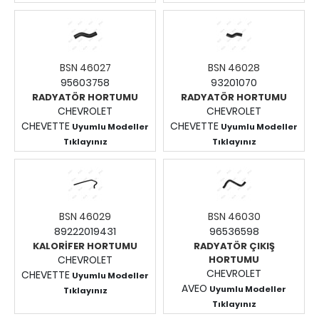
Giriş Yapınız.
Fiyatları Görmek İçin
Giriş Yapınız.
BSN 46027
BSN 46028
95603758
93201070
RADYATÖR HORTUMU
RADYATÖR HORTUMU
CHEVROLET
CHEVROLET
CHEVETTE
CHEVETTE
Uyumlu Modeller
Uyumlu Modeller
Tıklayınız
Tıklayınız
Fiyatları Görmek İçin
Fiyatları Görmek İçin
Giriş Yapınız.
Giriş Yapınız.
BSN 46029
BSN 46030
89222019431
96536598
KALORİFER HORTUMU
RADYATÖR ÇIKIŞ
CHEVROLET
HORTUMU
CHEVROLET
CHEVETTE
Uyumlu Modeller
AVEO
Uyumlu Modeller
Tıklayınız
Fiyatları Görmek İçin
Tıklayınız