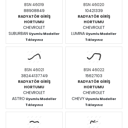
BSN 46019
BSN 46020
88908849
10421339
RADYATÖR GİRİŞ
RADYATÖR GİRİŞ
HORTUMU
HORTUMU
CHEVROLET
CHEVROLET
SUBURBAN
LUMINA
Uyumlu Modeller
Uyumlu Modeller
Tıklayınız
Tıklayınız
Fiyatları Görmek İçin
Fiyatları Görmek İçin
Giriş Yapınız.
Giriş Yapınız.
BSN 46021
BSN 46022
38244137749
15627103
RADYATÖR GİRİŞ
RADYATÖR GİRİŞ
HORTUMU
HORTUMU
CHEVROLET
CHEVROLET
ASTRO
CHEVY
Uyumlu Modeller
Uyumlu Modeller
Tıklayınız
Tıklayınız
Fiyatları Görmek İçin
Fiyatları Görmek İçin
Giriş Yapınız.
Giriş Yapınız.