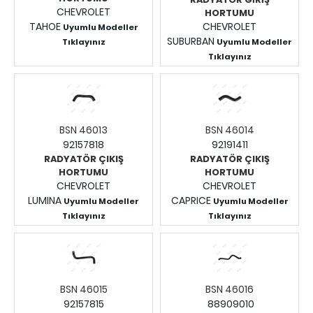
CHEVROLET
HORTUMU
TAHOE
CHEVROLET
Uyumlu Modeller
SUBURBAN
Tıklayınız
Uyumlu Modeller
Fiyatları Görmek İçin
Tıklayınız
Fiyatları Görmek İçin
Giriş Yapınız.
Giriş Yapınız.
BSN 46013
BSN 46014
92157818
92191411
RADYATÖR ÇIKIŞ
RADYATÖR ÇIKIŞ
HORTUMU
HORTUMU
CHEVROLET
CHEVROLET
LUMINA
CAPRICE
Uyumlu Modeller
Uyumlu Modeller
Tıklayınız
Tıklayınız
Fiyatları Görmek İçin
Fiyatları Görmek İçin
Giriş Yapınız.
Giriş Yapınız.
BSN 46015
BSN 46016
92157815
88909010