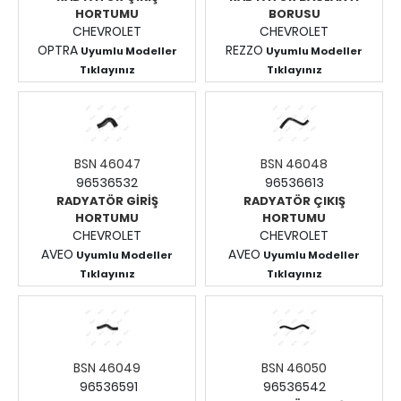
HORTUMU
BORUSU
CHEVROLET
CHEVROLET
OPTRA
REZZO
Uyumlu Modeller
Uyumlu Modeller
Tıklayınız
Tıklayınız
Fiyatları Görmek İçin
Fiyatları Görmek İçin
Giriş Yapınız.
Giriş Yapınız.
BSN 46047
BSN 46048
96536532
96536613
RADYATÖR GİRİŞ
RADYATÖR ÇIKIŞ
HORTUMU
HORTUMU
CHEVROLET
CHEVROLET
AVEO
AVEO
Uyumlu Modeller
Uyumlu Modeller
Tıklayınız
Tıklayınız
Fiyatları Görmek İçin
Fiyatları Görmek İçin
Giriş Yapınız.
Giriş Yapınız.
BSN 46049
BSN 46050
96536591
96536542