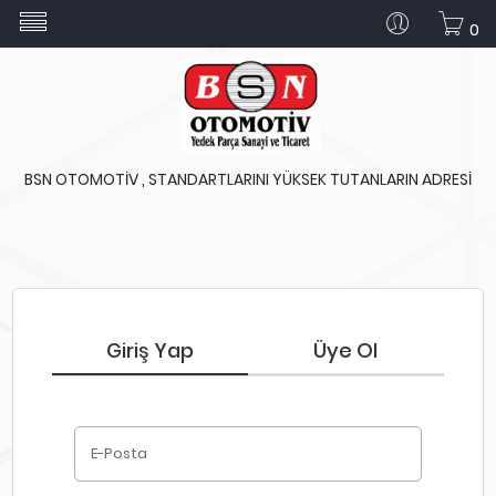
0
BSN OTOMOTİV , STANDARTLARINI YÜKSEK TUTANLARIN ADRESİ
Giriş Yap
Üye Ol
E-Posta