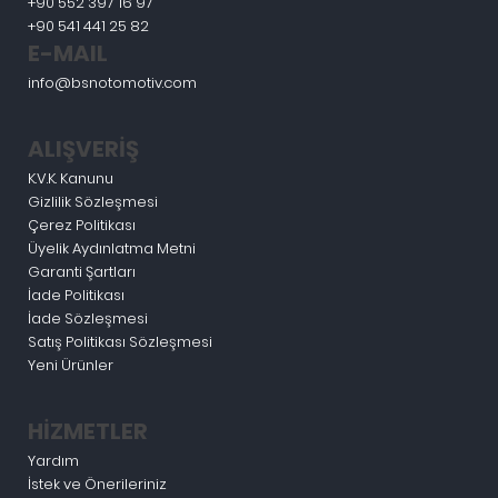
+90 552 397 16 97
+90 541 441 25 82
E-MAIL
info@bsnotomotiv.com
ALIŞVERİŞ
K.V.K. Kanunu
Gizlilik Sözleşmesi
Çerez Politikası
Üyelik Aydınlatma Metni
Garanti Şartları
İade Politikası
İade Sözleşmesi
Satış Politikası Sözleşmesi
Yeni Ürünler
HİZMETLER
Yardım
İstek ve Önerileriniz