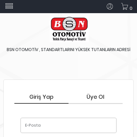
0
BSN OTOMOTİV , STANDARTLARINI YÜKSEK TUTANLARIN ADRESİ
Giriş Yap
Üye Ol
E-Posta