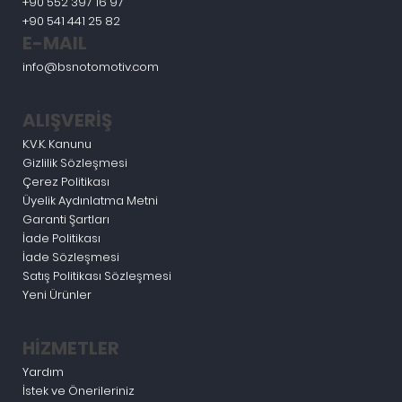
+90 552 397 16 97
+90 541 441 25 82
E-MAIL
info@bsnotomotiv.com
ALIŞVERİŞ
K.V.K. Kanunu
Gizlilik Sözleşmesi
Çerez Politikası
Üyelik Aydınlatma Metni
Garanti Şartları
İade Politikası
İade Sözleşmesi
Satış Politikası Sözleşmesi
Yeni Ürünler
HİZMETLER
Yardım
İstek ve Önerileriniz