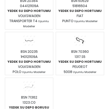
BSN 20384
BSN 50629
044121109A
51816504
YEDEK SU DEPO HORTUMU
YEDEK SU DEPO HORTUMU
VOLKSWAGEN
FIAT
TRANSPORTER T4
PUNTO
Uyumlu
Uyumlu Modeller
Fiyatları Görmek İçin
Modeller
Fiyatları Görmek İçin
Giriş Yapınız.
Giriş Yapınız.
BSN 20235
BSN 70360
1H0121109A
1317.S5
YEDEK SU DEPO HORTUMU
YEDEK SU DEPO HORTUMU
VOLKSWAGEN
PEUGEOT
POLO
5008
Uyumlu Modeller
Uyumlu Modeller
Fiyatları Görmek İçin
Fiyatları Görmek İçin
Giriş Yapınız.
Giriş Yapınız.
BSN 71362
1323.C0
YEDEK SU DEPO BORUSU