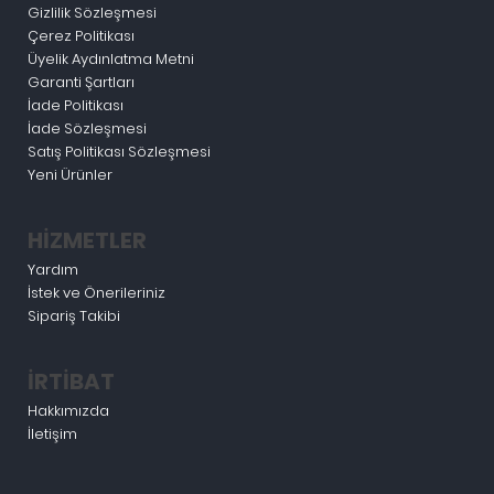
Gizlilik Sözleşmesi
Çerez Politikası
Üyelik Aydınlatma Metni
Garanti Şartları
İade Politikası
İade Sözleşmesi
Satış Politikası Sözleşmesi
Yeni Ürünler
HİZMETLER
Yardım
İstek ve Önerileriniz
Sipariş Takibi
İRTİBAT
Hakkımızda
İletişim