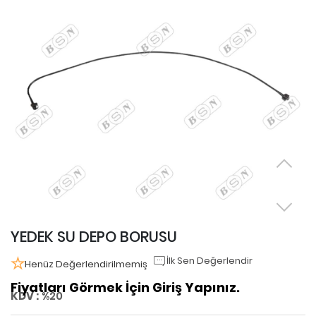
YEDEK SU DEPO BORUSU
İlk Sen Değerlendir
Henüz Değerlendirilmemiş
Fiyatları Görmek İçin Giriş Yapınız.
KDV :
%20