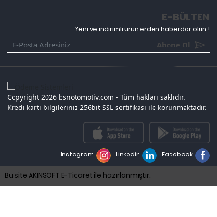
E-BÜLTEN
Yeni ve indirimli ürünlerden haberdar olun !
Abone Ol
Copyright 2026 bsnotomotiv.com - Tüm hakları saklıdır.
Kredi kartı bilgileriniz 256bit SSL sertifikası ile korunmaktadır.
Instagram
Linkedin
Facebook
Bu site AKINSOFT E-Ticaret ile hazırlanmıştır.