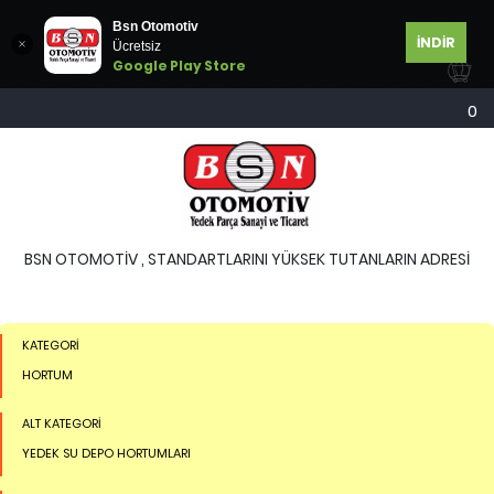
Bsn Otomotiv
İNDİR
Ücretsiz
Google Play Store
0
BSN OTOMOTİV , STANDARTLARINI YÜKSEK TUTANLARIN ADRESİ
KATEGORİ
HORTUM
ALT KATEGORİ
YEDEK SU DEPO HORTUMLARI