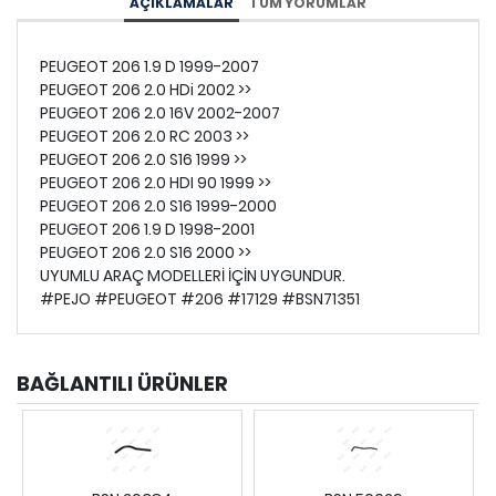
AÇIKLAMALAR
TÜM YORUMLAR
PEUGEOT 206 1.9 D 1999-2007
PEUGEOT 206 2.0 HDi 2002 >>
PEUGEOT 206 2.0 16V 2002-2007
PEUGEOT 206 2.0 RC 2003 >>
PEUGEOT 206 2.0 S16 1999 >>
PEUGEOT 206 2.0 HDI 90 1999 >>
PEUGEOT 206 2.0 S16 1999-2000
PEUGEOT 206 1.9 D 1998-2001
PEUGEOT 206 2.0 S16 2000 >>
UYUMLU ARAÇ MODELLERİ İÇİN UYGUNDUR.
#PEJO #PEUGEOT #206 #17129 #BSN71351
BAĞLANTILI ÜRÜNLER